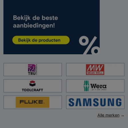
Alle merken
→