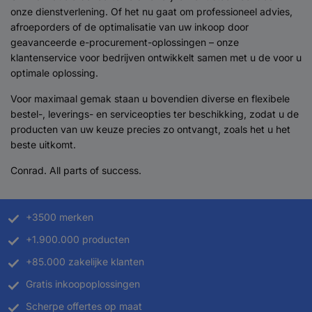
onze dienstverlening. Of het nu gaat om professioneel advies,
afroeporders of de optimalisatie van uw inkoop door
geavanceerde e-procurement-oplossingen – onze
klantenservice voor bedrijven ontwikkelt samen met u de voor u
optimale oplossing.
Voor maximaal gemak staan u bovendien diverse en flexibele
bestel-, leverings- en serviceopties ter beschikking, zodat u de
producten van uw keuze precies zo ontvangt, zoals het u het
beste uitkomt.
Conrad. All parts of success.
+3500 merken
+1.900.000 producten
+85.000 zakelijke klanten
Gratis inkoopoplossingen
Scherpe offertes op maat