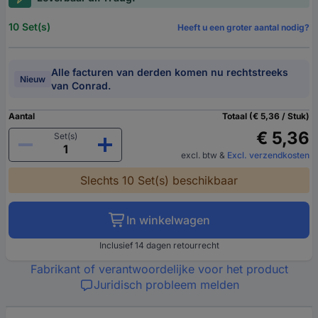
10 Set(s)
Heeft u een groter aantal nodig?
Alle facturen van derden komen nu rechtstreeks
Nieuw
van Conrad.
Aantal
Totaal (€ 5,36 / Stuk)
€ 5,36
Set(s)
excl. btw
&
Excl. verzendkosten
Slechts 10 Set(s) beschikbaar
In winkelwagen
Inclusief 14 dagen retourrecht
Fabrikant of verantwoordelijke voor het product
Juridisch probleem melden