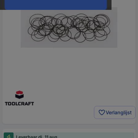
Verlanglijst
Leverbaar di. 11 aug.