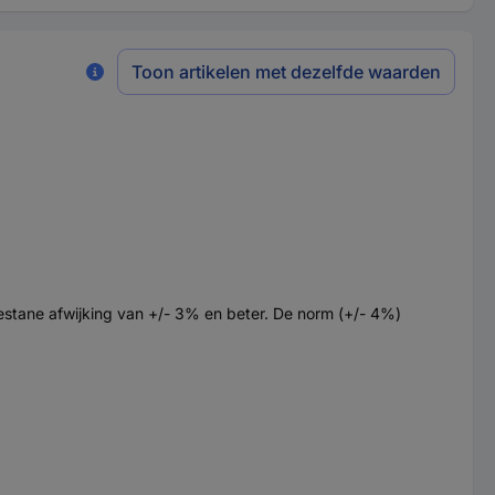
Toon artikelen met dezelfde waarden
estane afwijking van +/- 3% en beter. De norm (+/- 4%)