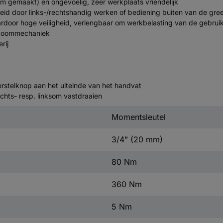
um gemaakt) en ongevoelig, zeer werkplaats vriendelijk
 door links-/rechtshandig werken of bediening buiten van de greep 
daardoor hoge veiligheid, verlengbaar om werkbelasting van de gebru
efboommechaniek
rij
rstelknop aan het uiteinde van het handvat
chts- resp. linksom vastdraaien
Momentsleutel
3/4" (20 mm)
80 Nm
360 Nm
5 Nm