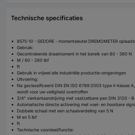
Technische specificaties
8575-10 - GEDORE - momentsleutel DREMOMETER oplaadst
Gebruik:
Gecontroleerde draaimoment in het bereik van 80 - 360 N
M / 60 - 260 lbf
ft
Gebruik in vrijwel alle industriële productie-omgevingen
Uitvoering:
Na geclassificeerd DIN EN ISO 6789:2003 type II-klasse A, 
wordt voor uw veiligheid overtroffen
3/4" vierkantaandrijving met vastzetbare pen DIN 3120 - B
Automatische directe activering met voel- en hoorbare sign
Dubbele schaal met een schaalverdeling van 5 N
M en 5 lbf
ft
Technische voordeel/functie: