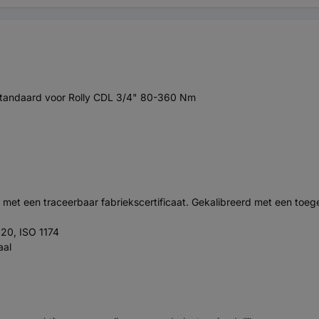
andaard voor Rolly CDL 3/4" 80-360 Nm
met een traceerbaar fabriekscertificaat. Gekalibreerd met een toeg
 20, ISO 1174
aal