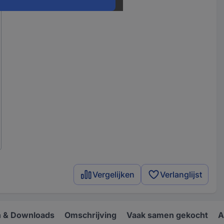
Vergelijken
Verlanglijst
 & Downloads
Omschrijving
Vaak samen gekocht
A