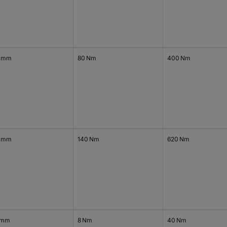
 mm
80 Nm
400 Nm
 mm
140 Nm
620 Nm
 mm
8 Nm
40 Nm