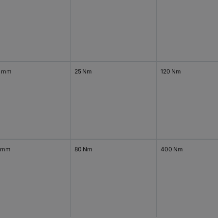
4 mm
25 Nm
120 Nm
 mm
80 Nm
400 Nm