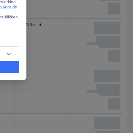
1/2" (12,5 mm)