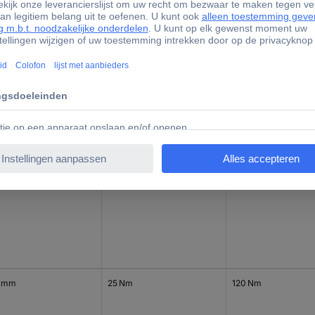
 mm
60 Nm
300 Nm
 mm
8 Nm
40 Nm
 mm
25 Nm
120 Nm