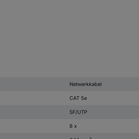
Netwerkkabel
CAT 5e
SF/UTP
8 x