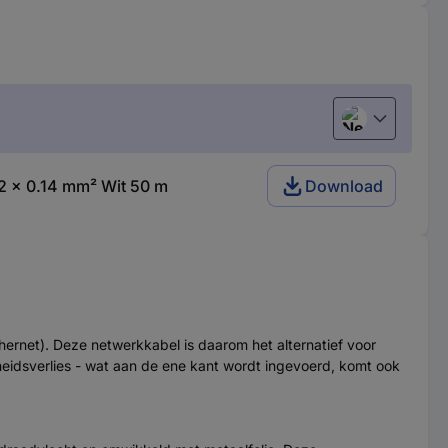
Nederlands
2 x 0.14 mm² Wit 50 m
Download
ernet). Deze netwerkkabel is daarom het alternatief voor
heidsverlies - wat aan de ene kant wordt ingevoerd, komt ook