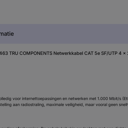
matie
571463 TRU COMPONENTS Netwerkkabel CAT 5e SF/UTP 4 x 
edig voor internettoepassingen en netwerken met 1.000 Mbit/s (Eth
elling aan radiostraling, maximale veiligheid, maar vooral geen snel