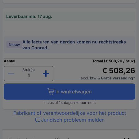
Leverbaar ma. 17 aug.
Alle facturen van derden komen nu rechtstreeks
Nieuw
van Conrad.
Aantal
Totaal (€ 508,26 / Stuk)
€ 508,26
Stuk(s)
excl. btw
&
Gratis verzending*
In winkelwagen
Inclusief 14 dagen retourrecht
Fabrikant of verantwoordelijke voor het product
Juridisch probleem melden