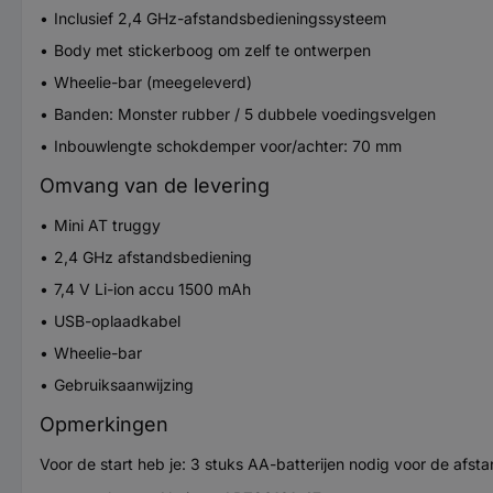
Inclusief 2,4 GHz-afstandsbedieningssysteem
Body met stickerboog om zelf te ontwerpen
Wheelie-bar (meegeleverd)
Banden: Monster rubber / 5 dubbele voedingsvelgen
Inbouwlengte schokdemper voor/achter: 70 mm
Omvang van de levering
Mini AT truggy
2,4 GHz afstandsbediening
7,4 V Li-ion accu 1500 mAh
USB-oplaadkabel
Wheelie-bar
Gebruiksaanwijzing
Opmerkingen
Voor de start heb je: 3 stuks AA-batterijen nodig voor de afst