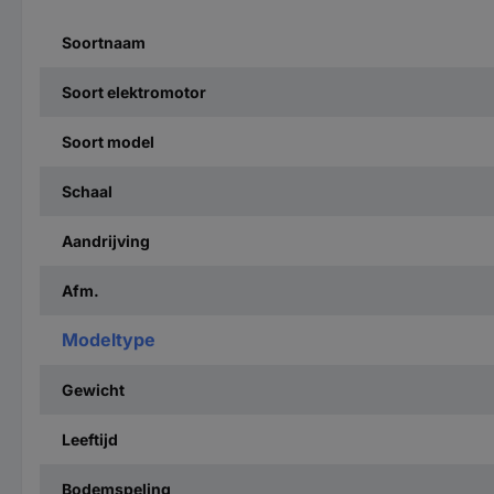
Soortnaam
Soort elektromotor
Soort model
Schaal
Aandrijving
Afm.
Modeltype
Gewicht
Leeftijd
Bodemspeling