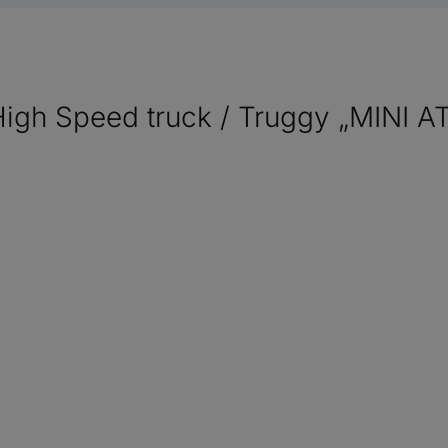
gh Speed truck / Truggy „MINI AT”