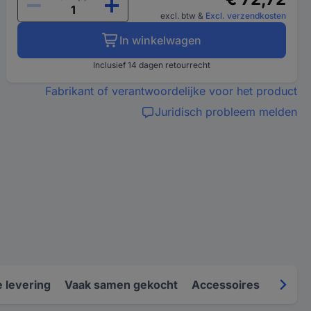
excl. btw
&
Excl. verzendkosten
In winkelwagen
Inclusief 14 dagen retourrecht
Fabrikant of verantwoordelijke voor het product
Juridisch probleem melden
 levering
Vaak samen gekocht
Accessoires