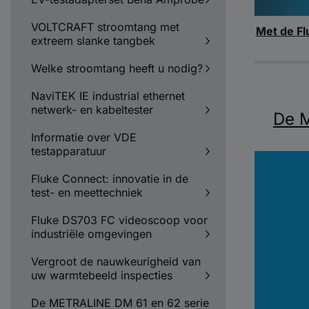
VOLTCRAFT stroomtang met
Met de Fl
extreem slanke tangbek
Welke stroomtang heeft u nodig?
NaviTEK IE industrial ethernet
netwerk- en kabeltester
De M
Informatie over VDE
testapparatuur
Fluke Connect: innovatie in de
test- en meettechniek
Fluke DS703 FC videoscoop voor
industriële omgevingen
Vergroot de nauwkeurigheid van
uw warmtebeeld inspecties
De METRALINE DM 61 en 62 serie