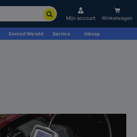
Mijn account
Winkelwagen
Conrad Wereld
Service
Inkoop