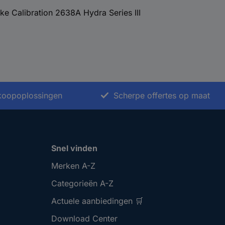
uke Calibration 2638A Hydra Series III
nkoopoplossingen
Scherpe offertes op maat
Snel vinden
Merken A-Z
Categorieën A-Z
Actuele aanbiedingen 🛒
Download Center