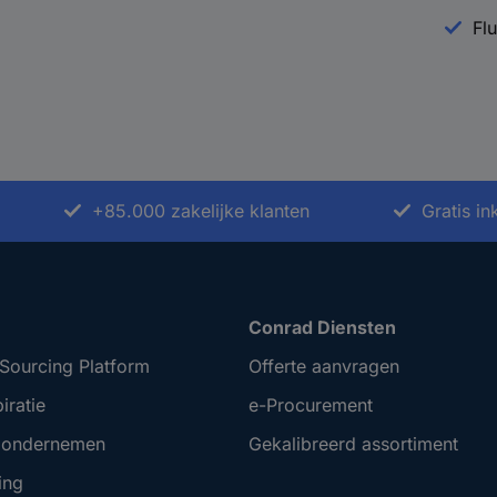
Fl
+85.000 zakelijke klanten
Gratis i
Conrad Diensten
Sourcing Platform
Offerte aanvragen
iratie
e-Procurement
t ondernemen
Gekalibreerd assortiment
ing