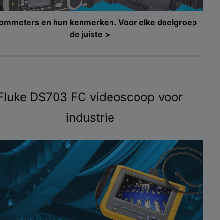
ommeters en hun kenmerken. Voor elke doelgroep
de juiste >
Fluke DS703 FC videoscoop voor
industrie