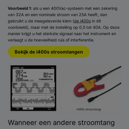
Voorbeeld 1
: als u een 400Vac-systeem met een zekering
van 32A en een nominale stroom van 25A heeft, dan
gebruikt u de meegeleverde klem (
de
i400s
in dit
voorbeeld), maar met de instelling op 0,5 tot 40A. Op deze
manier krijgt u het sterkste signaal naar het instrument en
verlaagt u de hoeveelheid ruis of interferentie.
Bekijk de i400s stroomtangen
Wanneer een andere stroomtang