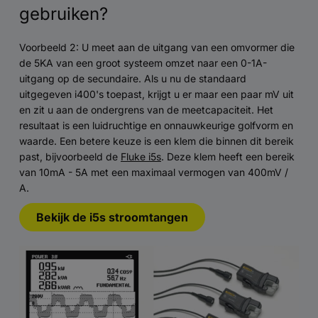
gebruiken?
Voorbeeld 2: U meet aan de uitgang van een omvormer die
de 5KA van een groot systeem omzet naar een 0-1A-
uitgang op de secundaire. Als u nu de standaard
uitgegeven i400's toepast, krijgt u er maar een paar mV uit
en zit u aan de ondergrens van de meetcapaciteit. Het
resultaat is een luidruchtige en onnauwkeurige golfvorm en
waarde. Een betere keuze is een klem die binnen dit bereik
past, bijvoorbeeld de
Fluke i5s
. Deze klem heeft een bereik
van 10mA - 5A met een maximaal vermogen van 400mV /
A.
Bekijk de i5s stroomtangen