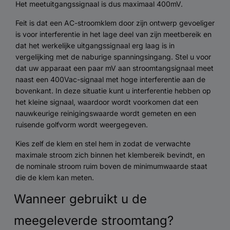
Het meetuitgangssignaal is dus maximaal 400mV.
Feit is dat een AC-stroomklem door zijn ontwerp gevoeliger
is voor interferentie in het lage deel van zijn meetbereik en
dat het werkelijke uitgangssignaal erg laag is in
vergelijking met de naburige spanningsingang. Stel u voor
dat uw apparaat een paar mV aan stroomtangsignaal meet
naast een 400Vac-signaal met hoge interferentie aan de
bovenkant. In deze situatie kunt u interferentie hebben op
het kleine signaal, waardoor wordt voorkomen dat een
nauwkeurige reinigingswaarde wordt gemeten en een
ruisende golfvorm wordt weergegeven.
Kies zelf de klem en stel hem in zodat de verwachte
maximale stroom zich binnen het klembereik bevindt, en
de nominale stroom ruim boven de minimumwaarde staat
die de klem kan meten.
Wanneer gebruikt u de
meegeleverde stroomtang?