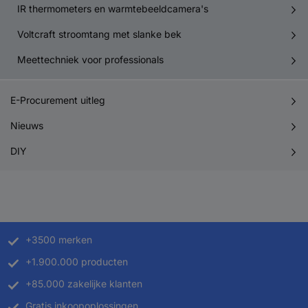
IR thermometers en warmtebeeldcamera's
Voltcraft stroomtang met slanke bek
Meettechniek voor professionals
E-Procurement uitleg
Nieuws
DIY
+3500 merken
+1.900.000 producten
+85.000 zakelijke klanten
Gratis inkoopoplossingen