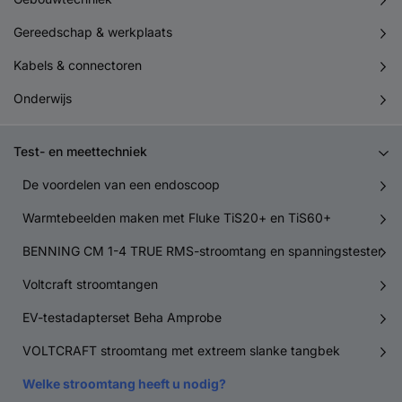
Gereedschap & werkplaats
Kabels & connectoren
Onderwijs
Test- en meettechniek
De voordelen van een endoscoop
Warmtebeelden maken met Fluke TiS20+ en TiS60+
BENNING CM 1-4 TRUE RMS-stroomtang en spanningstester
Voltcraft stroomtangen
EV-testadapterset Beha Amprobe
VOLTCRAFT stroomtang met extreem slanke tangbek
Welke stroomtang heeft u nodig?