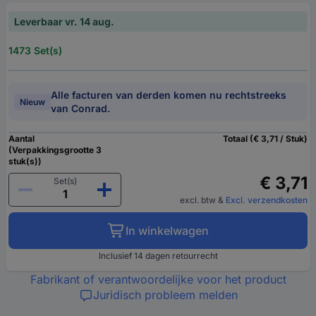
Leverbaar vr. 14 aug.
1473 Set(s)
Alle facturen van derden komen nu rechtstreeks
Nieuw
van Conrad.
Aantal
Totaal (€ 3,71 / Stuk)
(Verpakkingsgrootte 3
stuk(s))
€ 3,71
Set(s)
excl. btw
&
Excl. verzendkosten
In winkelwagen
Inclusief 14 dagen retourrecht
Fabrikant of verantwoordelijke voor het product
Juridisch probleem melden