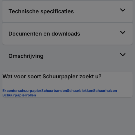
Technische specificaties
Documenten en downloads
Omschrijving
Wat voor soort Schuurpapier zoekt u?
Excenterschuurpapier
Schuurbanden
Schuurblokken
Schuurhulzen
Schuurpapierrollen