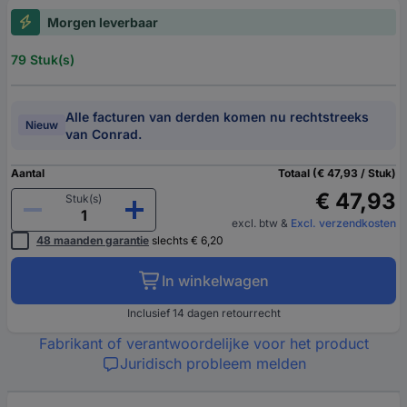
Morgen leverbaar
79 Stuk(s)
Alle facturen van derden komen nu rechtstreeks
Nieuw
van Conrad.
Aantal
Totaal (€ 47,93 / Stuk)
€ 47,93
Stuk(s)
excl. btw
&
Excl. verzendkosten
48 maanden garantie
slechts € 6,20
In winkelwagen
Inclusief 14 dagen retourrecht
Fabrikant of verantwoordelijke voor het product
Juridisch probleem melden