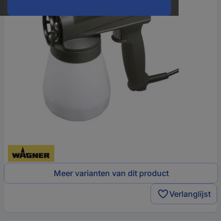
Meer varianten van dit product
Verlanglijst