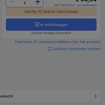
excl. btw
&
Excl. verzendkosten
Slechts 10 Stuk(s) beschikbaar
In winkelwagen
Inclusief 14 dagen retourrecht
Fabrikant of verantwoordelijke voor het product
Juridisch probleem melden
gekocht