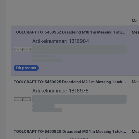
Mat
TOOLCRAFT TO-5450952 Draadeind M16 1 m Messing 1 stuk(s)
Mes
Artikelnummer:
1816984
Dit product
TOOLCRAFT TO-5450925 Draadeind M2 1 m Messing 1 stuk(s)
Mes
Artikelnummer:
1816975
TOOLCRAFT TO-5450928 Draadeind M3 1 m Messing 1 stuk(s)
Mes