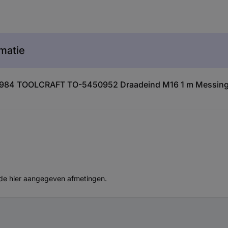
matie
816984 TOOLCRAFT TO-5450952 Draadeind M16 1 m Messing 
 de hier aangegeven afmetingen.