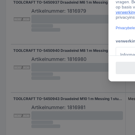
TOOLCRAFT TO-5450937 Draadeind M6 1 m Messing 1 stuk(s)
Mes
Artikelnummer:
1816979
TOOLCRAFT TO-5450940 Draadeind M8 1 m Messing 1 stuk(s)
Mes
Artikelnummer:
1816980
TOOLCRAFT TO-5450943 Draadeind M10 1 m Messing 1 stuk(s)
Mes
Artikelnummer:
1816981