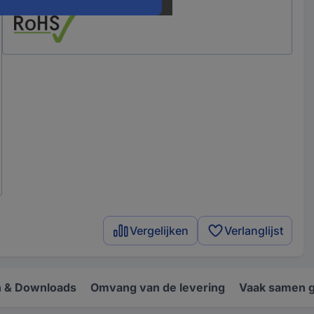
Vergelijken
Verlanglijst
 & Downloads
Omvang van de levering
Vaak samen 