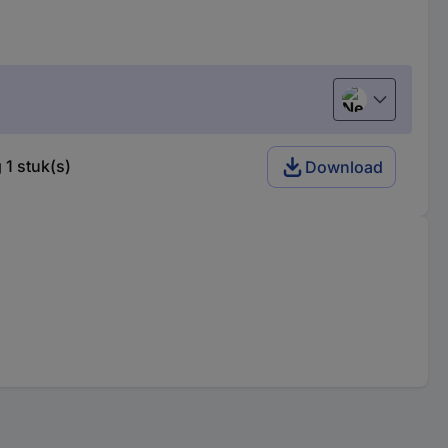
Nederlands
1 stuk(s)
Download