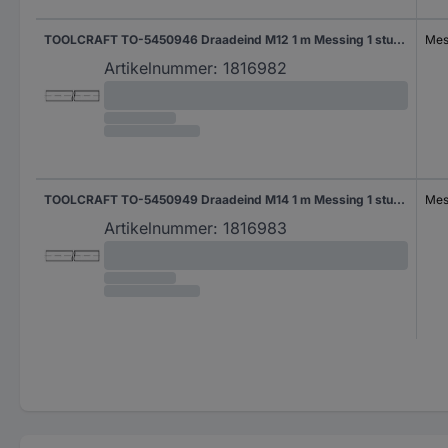
TOOLCRAFT TO-5450946 Draadeind M12 1 m Messing 1 stuk(s)
Mes
Artikelnummer:
1816982
TOOLCRAFT TO-5450949 Draadeind M14 1 m Messing 1 stuk(s)
Mes
Artikelnummer:
1816983