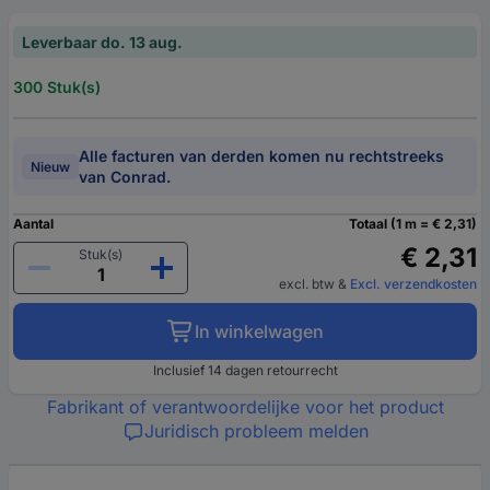
Leverbaar do. 13 aug.
300 Stuk(s)
Alle facturen van derden komen nu rechtstreeks
Nieuw
van Conrad.
Aantal
Totaal (1 m = € 2,31)
€ 2,31
Stuk(s)
excl. btw
&
Excl. verzendkosten
In winkelwagen
Inclusief 14 dagen retourrecht
Fabrikant of verantwoordelijke voor het product
Juridisch probleem melden