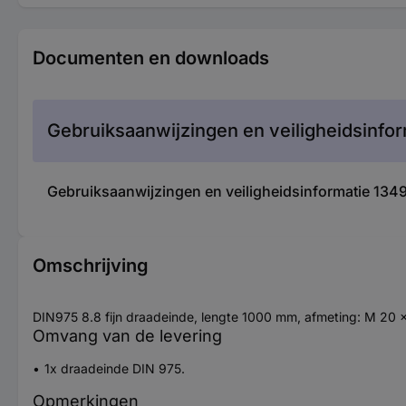
Documenten en downloads
Gebruiksaanwijzingen en veiligheidsinfor
Gebruiksaanwijzingen en veiligheidsinformatie 13
Omschrijving
DIN975 8.8 fijn draadeinde, lengte 1000 mm, afmeting: M 20 x
Omvang van de levering
1x draadeinde DIN 975.
Opmerkingen