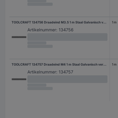
TOOLCRAFT 134756 Draadeind M3.5 1 m Staal Galvanisch verzinkt 1 stuk(s)
1 m
Artikelnummer:
134756
TOOLCRAFT 134757 Draadeind M4 1 m Staal Galvanisch verzinkt 1 stuk(s)
1 m
Artikelnummer:
134757