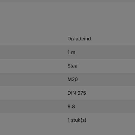
Draadeind
1 m
Staal
M20
DIN 975
8.8
1 stuk(s)