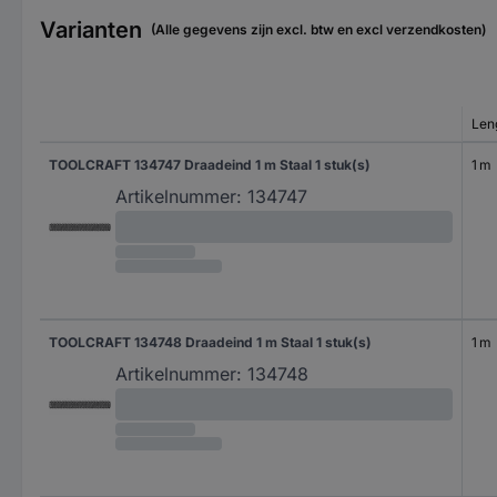
Varianten
(Alle gegevens zijn excl. btw en excl verzendkosten)
Len
TOOLCRAFT 134747 Draadeind 1 m Staal 1 stuk(s)
1 m
Artikelnummer:
134747
TOOLCRAFT 134748 Draadeind 1 m Staal 1 stuk(s)
1 m
Artikelnummer:
134748