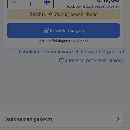
excl. btw
&
Excl. verzendkosten
Slechts 10 Stuk(s) beschikbaar
In winkelwagen
Inclusief 14 dagen retourrecht
Fabrikant of verantwoordelijke voor het product
Juridisch probleem melden
Vaak samen gekocht