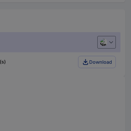
Nederlands
(s)
Download