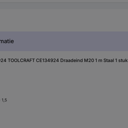
matie
4924 TOOLCRAFT CE134924 Draadeind M20 1 m Staal 1 stuk
 1,5