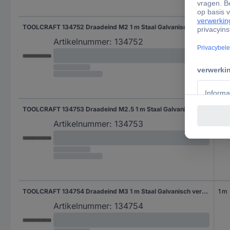
TOOLCRAFT 134752 Draadeind M2 1 m Staal Galvanisch verzinkt 1 stuk(s)
1 m
Artikelnummer:
134752
TOOLCRAFT 134753 Draadeind M2.5 1 m Staal Galvanisch verzinkt 1 stuk(s)
1 m
Artikelnummer:
134753
TOOLCRAFT 134754 Draadeind M3 1 m Staal Galvanisch verzinkt 1 stuk(s)
1 m
Artikelnummer:
134754