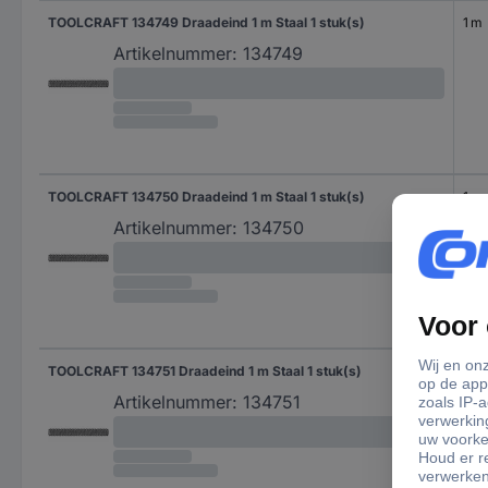
TOOLCRAFT 134749 Draadeind 1 m Staal 1 stuk(s)
1 m
Artikelnummer:
134749
TOOLCRAFT 134750 Draadeind 1 m Staal 1 stuk(s)
1 m
Artikelnummer:
134750
TOOLCRAFT 134751 Draadeind 1 m Staal 1 stuk(s)
1 m
Artikelnummer:
134751