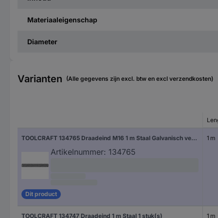
Materiaaleigenschap
Diameter
Varianten
(Alle gegevens zijn excl. btw en excl verzendkosten)
Len
TOOLCRAFT 134765 Draadeind M16 1 m Staal Galvanisch verzinkt 1 stuk(s)
1 m
Artikelnummer:
134765
Dit product
TOOLCRAFT 134747 Draadeind 1 m Staal 1 stuk(s)
1 m