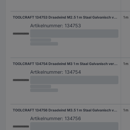
TOOLCRAFT 134753 Draadeind M2.5 1 m Staal Galvanisch verzinkt 1 stuk(s)
1 m
Artikelnummer:
134753
TOOLCRAFT 134754 Draadeind M3 1 m Staal Galvanisch verzinkt 1 stuk(s)
1 m
Artikelnummer:
134754
TOOLCRAFT 134756 Draadeind M3.5 1 m Staal Galvanisch verzinkt 1 stuk(s)
1 m
Artikelnummer:
134756