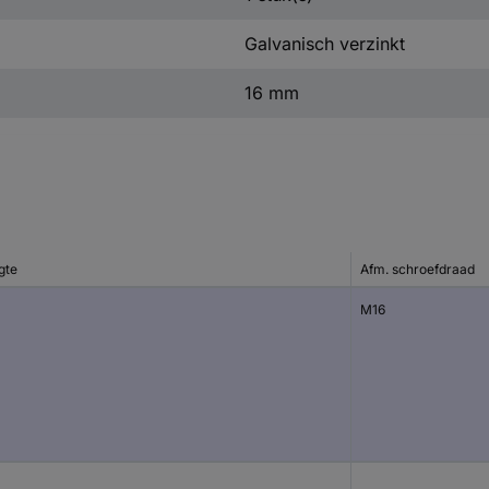
Galvanisch verzinkt
16 mm
gte
Afm. schroefdraad
M16