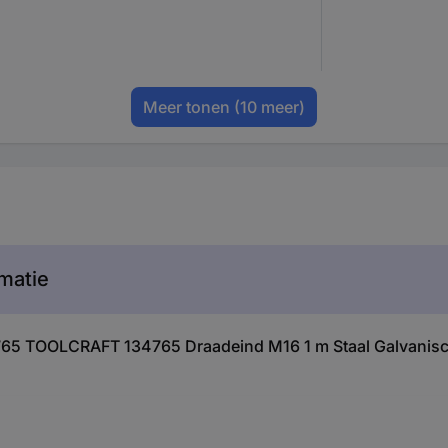
Meer tonen
(10 meer)
matie
765 TOOLCRAFT 134765 Draadeind M16 1 m Staal Galvanisch