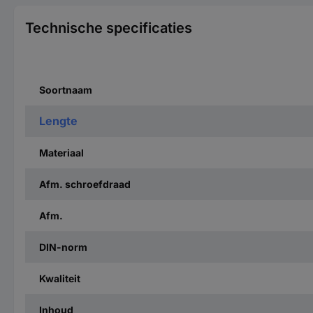
Technische specificaties
Soortnaam
Lengte
Materiaal
Afm. schroefdraad
Afm.
DIN-norm
Kwaliteit
Inhoud