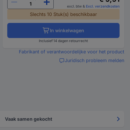
excl. btw
&
Excl. verzendkosten
Slechts 10 Stuk(s) beschikbaar
In winkelwagen
Inclusief 14 dagen retourrecht
Fabrikant of verantwoordelijke voor het product
Juridisch probleem melden
Vaak samen gekocht