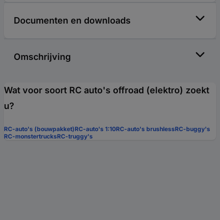
Documenten en downloads
Omschrijving
Wat voor soort RC auto's offroad (elektro) zoekt
u?
RC-auto's (bouwpakket)
RC-auto's 1:10
RC-auto's brushless
RC-buggy's
RC-monstertrucks
RC-truggy's