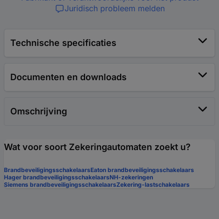
Juridisch probleem melden
Technische specificaties
Documenten en downloads
Omschrijving
Wat voor soort Zekeringautomaten zoekt u?
Brandbeveiligingsschakelaars
Eaton brandbeveiligingsschakelaars
Hager brandbeveiligingsschakelaars
NH-zekeringen
Siemens brandbeveiligingsschakelaars
Zekering-lastschakelaars