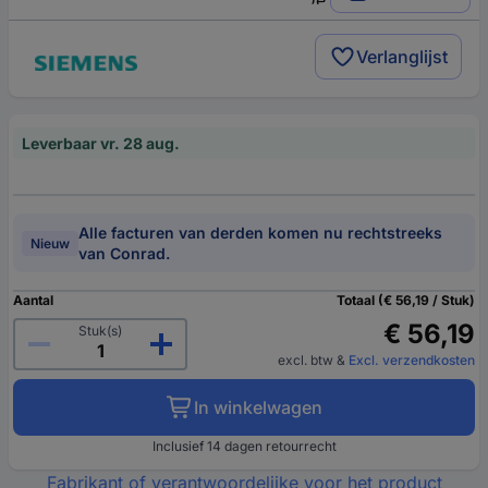
Verlanglijst
Leverbaar vr. 28 aug.
Alle facturen van derden komen nu rechtstreeks
Nieuw
van Conrad.
Aantal
Totaal (€ 56,19 / Stuk)
€ 56,19
Stuk(s)
excl. btw
&
Excl. verzendkosten
In winkelwagen
Inclusief 14 dagen retourrecht
Fabrikant of verantwoordelijke voor het product