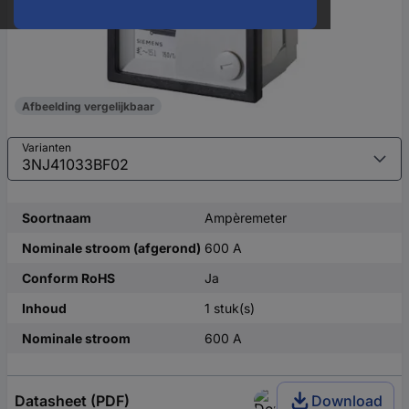
Afbeelding vergelijkbaar
Varianten
Soortnaam
Ampèremeter
Nominale stroom (afgerond)
600 A
Conform RoHS
Ja
Inhoud
1 stuk(s)
Nominale stroom
600 A
Datasheet (PDF)
Download