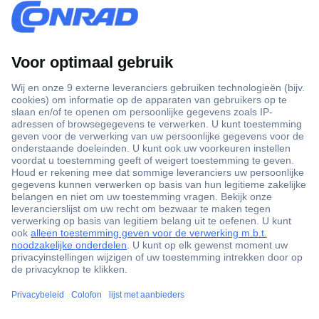
+3500 merken
+1.900.000 producten
+85.000 zakelijke klanten
Gratis inkoopoplossingen
Scherpe offertes op maat
Klantenservice