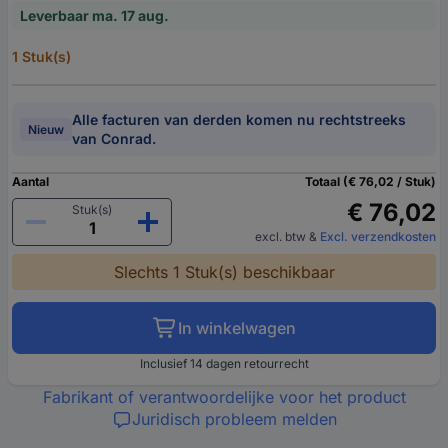
Leverbaar ma. 17 aug.
1 Stuk(s)
Alle facturen van derden komen nu rechtstreeks
Nieuw
van Conrad.
Aantal
Totaal (€ 76,02 / Stuk)
€ 76,02
Stuk(s)
excl. btw
&
Excl. verzendkosten
Slechts 1 Stuk(s) beschikbaar
In winkelwagen
Inclusief 14 dagen retourrecht
Fabrikant of verantwoordelijke voor het product
Juridisch probleem melden