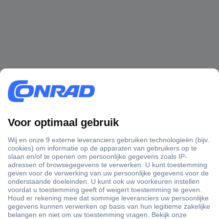
+3500 merken
+1.900.000 producten