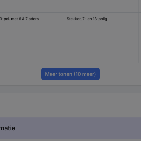
3-pol. met 6 & 7 aders
Stekker, 7- en 13-polig
Meer tonen
(10 meer)
matie