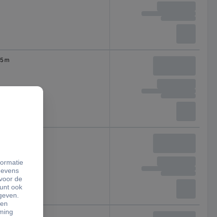
5 m
5 m
5 m