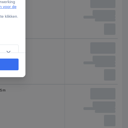
5 m
5 m