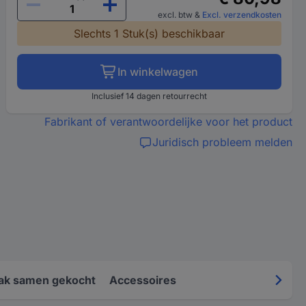
excl. btw
&
Excl. verzendkosten
Slechts 1 Stuk(s) beschikbaar
In winkelwagen
Inclusief 14 dagen retourrecht
Fabrikant of verantwoordelijke voor het product
Juridisch probleem melden
ak samen gekocht
Accessoires