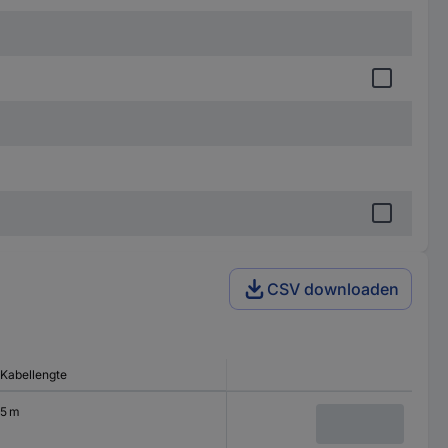
CSV downloaden
Kabellengte
5 m