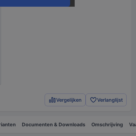
Vergelijken
Verlanglijst
rianten
Documenten & Downloads
Omschrijving
Va