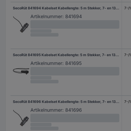
SecoRüt 841694 Kabelset Kabellengte: 5 m Stekker, 7- en 13-polig Aantal aders 7
7-/1
Artikelnummer:
841694
SecoRüt 841695 Kabelset Kabellengte: 5 m Stekker, 7- en 13-polig Aantal aders 3&4
7-/1
Artikelnummer:
841695
SecoRüt 841696 Kabelset Kabellengte: 5 m Stekker, 7- en 13-polig Aantal aders 13
7-/1
Artikelnummer:
841696