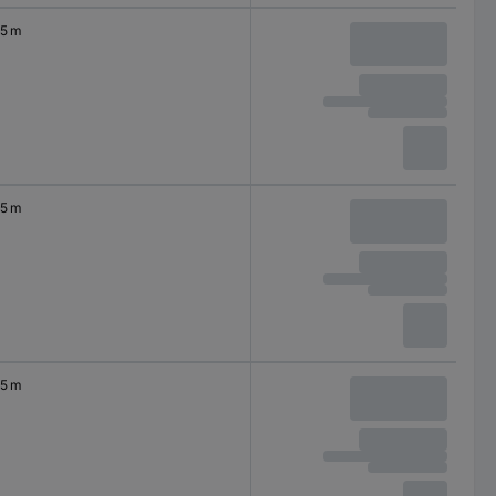
5 m
5 m
5 m