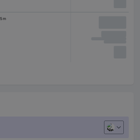
5 m
Nederlands