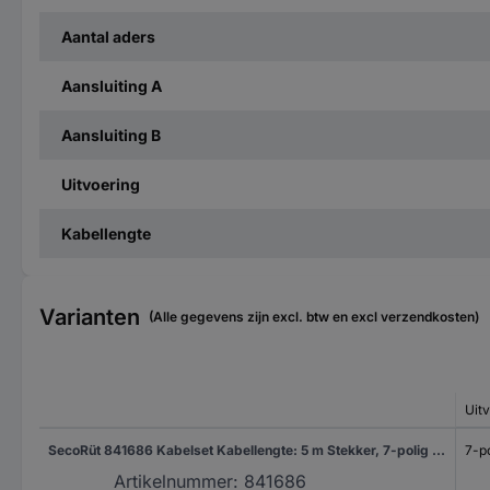
Aantal aders
Aansluiting A
Aansluiting B
Uitvoering
Kabellengte
Varianten
(Alle gegevens zijn excl. btw en excl verzendkosten)
Uit
SecoRüt 841686 Kabelset Kabellengte: 5 m Stekker, 7-polig Aantal aders 7
7-po
Artikelnummer:
841686