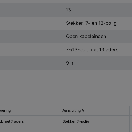
13
Stekker, 7- en 13-polig
Open kabeleinden
7-/13-pol. met 13 aders
9 m
voering
Aansluiting A
l. met 7 aders
Stekker, 7-polig