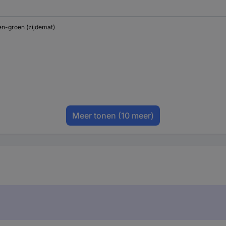
en-groen (zijdemat)
Meer tonen
(10 meer)