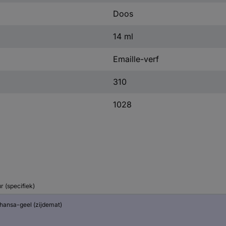
Doos
14 ml
Emaille-verf
310
1028
r (specifiek)
thansa-geel (zijdemat)