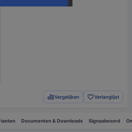
Vergelijken
Verlanglijst
rianten
Documenten & Downloads
Signaalwoord
Om