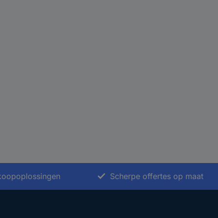
nkoopoplossingen
Scherpe offertes op maat