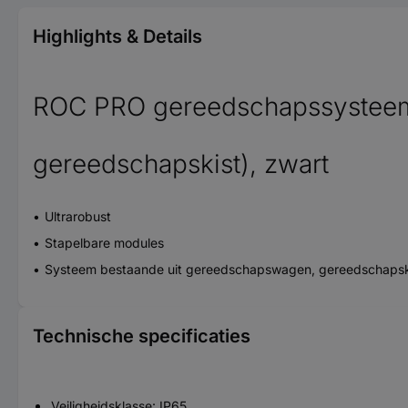
Highlights & Details
ROC PRO gereedschapssysteem
gereedschapskist), zwart
Ultrarobust
Stapelbare modules
Systeem bestaande uit gereedschapswagen, gereedschapsk
Technische specificaties
Veiligheidsklasse: IP65