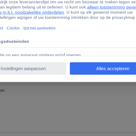
mm
mm