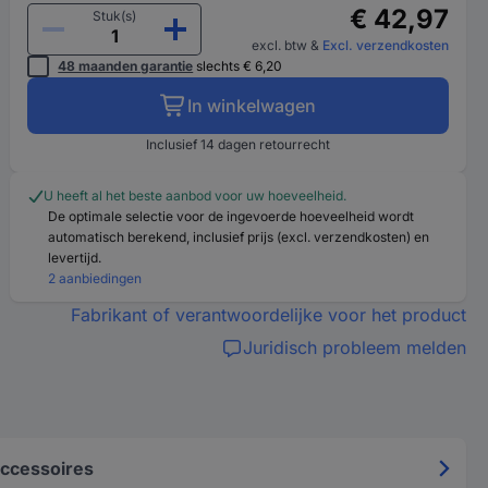
€ 42,97
Stuk(s)
excl. btw
&
Excl. verzendkosten
48 maanden garantie
slechts € 6,20
In winkelwagen
Inclusief 14 dagen retourrecht
U heeft al het beste aanbod voor uw hoeveelheid.
De optimale selectie voor de ingevoerde hoeveelheid wordt
automatisch berekend, inclusief prijs (excl. verzendkosten) en
levertijd.
2 aanbiedingen
Fabrikant of verantwoordelijke voor het product
Juridisch probleem melden
ccessoires