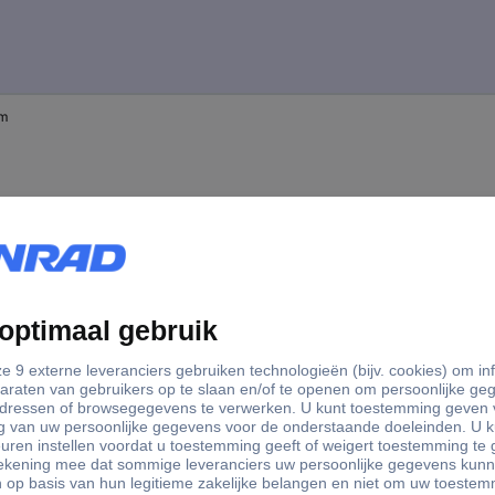
mm
mm
mm