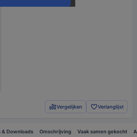
Vergelijken
Verlanglijst
 & Downloads
Omschrijving
Vaak samen gekocht
A