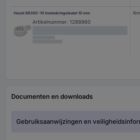
Hazet 6630C-10 Insteekringsleutel 10 mm
10 
Artikelnummer:
1288960
Documenten en downloads
Gebruiksaanwijzingen en veiligheidsinfor