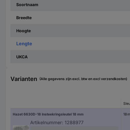
Soortnaam
Breedte
Hoogte
Lengte
UKCA
Varianten
(Alle gegevens zijn excl. btw en excl verzendkosten)
Sle
Hazet 6630D-18 Insteekringsleutel 18 mm
18 
Artikelnummer:
1288977