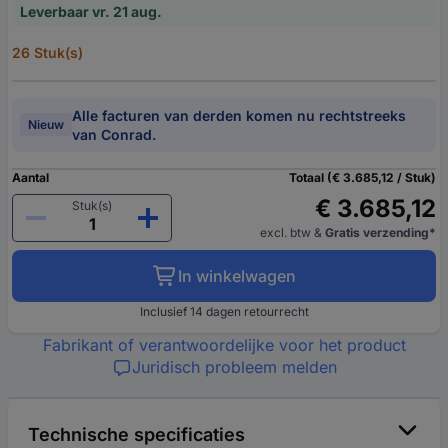
Leverbaar vr. 21 aug.
26 Stuk(s)
Alle facturen van derden komen nu rechtstreeks
Nieuw
van Conrad.
Aantal
Totaal (€ 3.685,12 / Stuk)
€ 3.685,12
Stuk(s)
excl. btw
&
Gratis verzending*
In winkelwagen
Inclusief 14 dagen retourrecht
Fabrikant of verantwoordelijke voor het product
Juridisch probleem melden
Technische specificaties