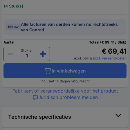
14 Stuk(s)
Alle facturen van derden komen nu rechtstreeks
Nieuw
van Conrad.
Aantal
Totaal (€ 69,41 / Stuk)
€ 69,41
Stuk(s)
excl. btw
&
Excl. verzendkosten
In winkelwagen
Inclusief 14 dagen retourrecht
Fabrikant of verantwoordelijke voor het product
Juridisch probleem melden
Technische specificaties