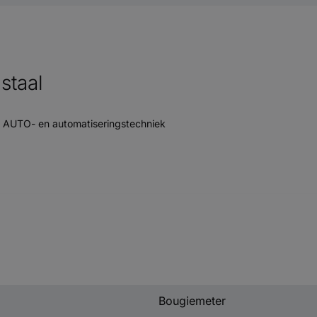
staal
k, AUTO- en automatiseringstechniek
Bougiemeter