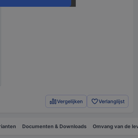
Vergelijken
Verlanglijst
rianten
Documenten & Downloads
Omvang van de le