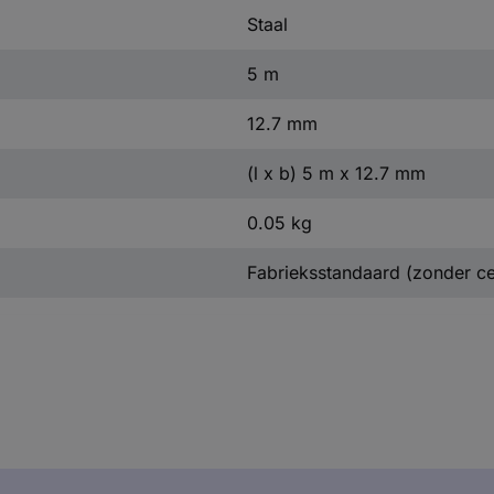
Staal
5 m
12.7 mm
(l x b) 5 m x 12.7 mm
0.05 kg
Fabrieksstandaard (zonder cer