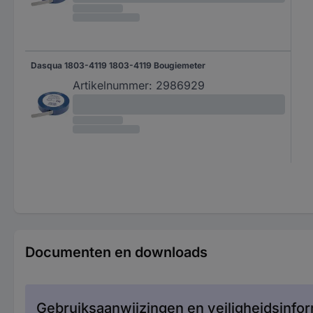
Dasqua 1803-4119 1803-4119 Bougiemeter
Artikelnummer:
2986929
Documenten en downloads
Gebruiksaanwijzingen en veiligheidsinfor