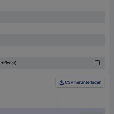
tificaat)
CSV herunterladen