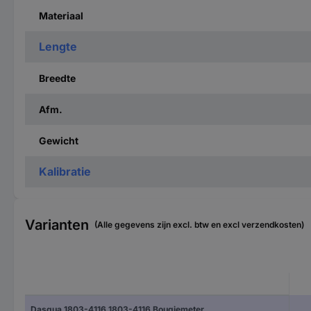
Materiaal
Lengte
Breedte
Afm.
Gewicht
Kalibratie
Varianten
(Alle gegevens zijn excl. btw en excl verzendkosten)
Dasqua 1803-4116 1803-4116 Bougiemeter