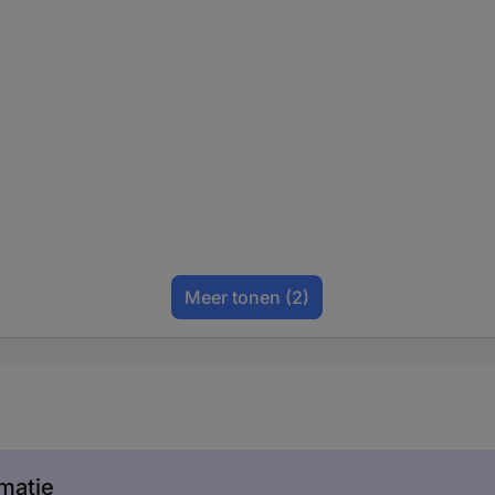
Meer tonen
(2)
matie