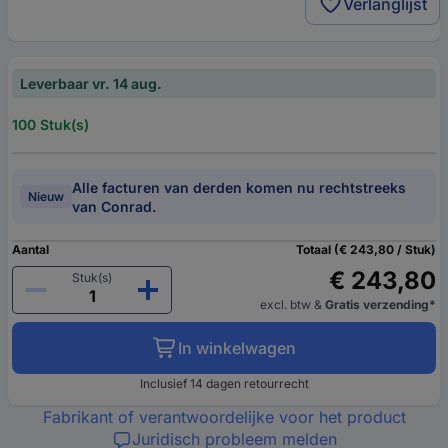
Verlanglijst
Leverbaar vr. 14 aug.
100 Stuk(s)
Alle facturen van derden komen nu rechtstreeks
Nieuw
van Conrad.
Aantal
Totaal (€ 243,80 / Stuk)
€ 243,80
Stuk(s)
excl. btw
&
Gratis verzending*
In winkelwagen
Inclusief 14 dagen retourrecht
Fabrikant of verantwoordelijke voor het product
Juridisch probleem melden