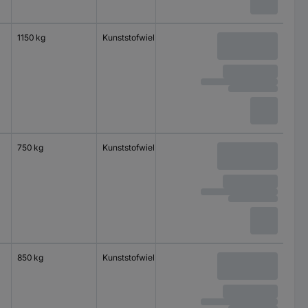
1150 kg
Kunststofwiel
Kogellager
750 kg
Kunststofwiel
Kogellager
850 kg
Kunststofwiel
Kogellager