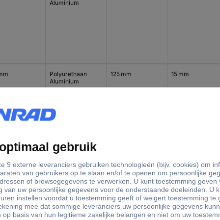
Aluminium
 mm
Polyurethaan
125 mm
15 mm
Aluminium
 mm
Polyurethaan
125 mm
20 mm
Aluminium