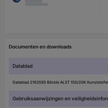
Documenten en downloads
Datablad
Datablad 2163595 Blickle ALST 150/20K Kunststofwi
Gebruiksaanwijzingen en veiligheidsinfor