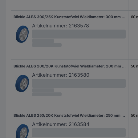
Blickle ALBS 300/25K Kunststofwiel Wieldiameter: 300 mm Draagvermogen (max.): 1150 kg 1 stuk(s)
60
Artikelnummer:
2163578
Blickle ALBS 200/20K Kunststofwiel Wieldiameter: 200 mm Draagvermogen (max.): 750 kg 1 stuk(s)
50
Artikelnummer:
2163580
Blickle ALBS 250/20K Kunststofwiel Wieldiameter: 250 mm Draagvermogen (max.): 850 kg 1 stuk(s)
50
Artikelnummer:
2163584