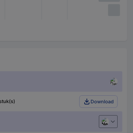
stuk(s)
Download
Nederlands