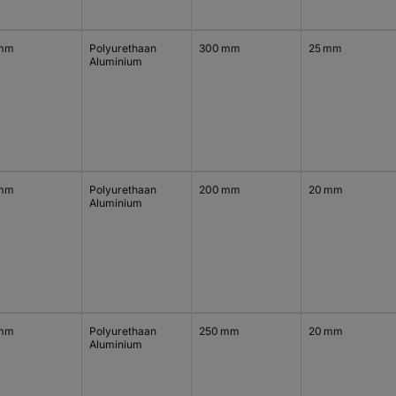
 mm
Polyurethaan
300 mm
25 mm
Aluminium
 mm
Polyurethaan
200 mm
20 mm
Aluminium
 mm
Polyurethaan
250 mm
20 mm
Aluminium