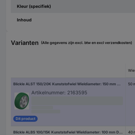
Kleur (specifiek)
Inhoud
Varianten
(Alle gegevens zijn excl. btw en excl verzendkosten)
Wie
Blickle ALST 150/20K Kunststofwiel Wieldiameter: 150 mm Draagvermogen (max.): 500 kg 1 stuk(s)
50
Artikelnummer:
2163595
Dit product
Blickle ALBS 100/15K Kunststofwiel Wieldiameter: 100 mm Draagvermogen (max.): 320 kg 1 stuk(s)
40