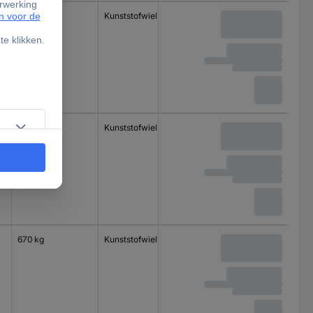
500 kg
Kunststofwiel
Kogellager
580 kg
Kunststofwiel
Kogellager
670 kg
Kunststofwiel
Kogellager