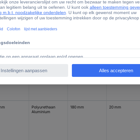
 mm
Polyurethaan
150 mm
20 mm
Aluminium
 mm
Polyurethaan
160 mm
20 mm
Aluminium
 mm
Polyurethaan
180 mm
20 mm
Aluminium