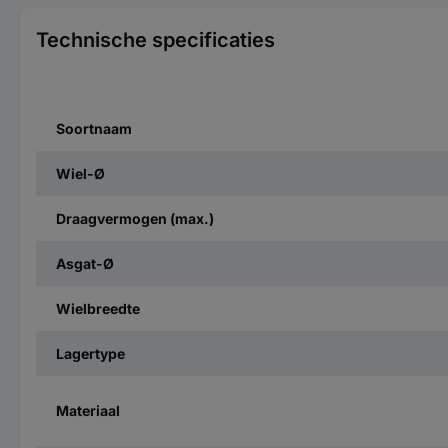
Technische specificaties
Soortnaam
Wiel-Ø
Draagvermogen (max.)
Asgat-Ø
Wielbreedte
Lagertype
Materiaal