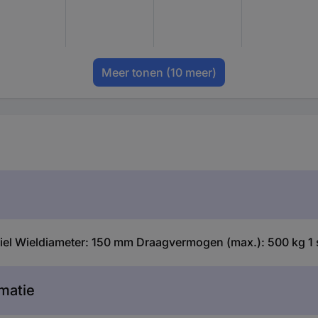
Meer tonen
(10 meer)
el Wieldiameter: 150 mm Draagvermogen (max.): 500 kg 1 
matie