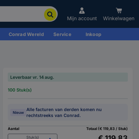
Mijn account
Winkelwagen
Conrad Wereld
Service
Inkoop
Leverbaar vr. 14 aug.
100 Stuk(s)
Alle facturen van derden komen nu
Nieuw
rechtstreeks van Conrad.
Aantal
Totaal (€ 119,83 / Stuk)
€ 119,83
Stuk(s)