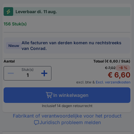
Leverbaar di. 11 aug.
156 Stuk(s)
Alle facturen van derden komen nu rechtstreeks
Nieuw
van Conrad.
Aantal
Totaal (€ 6,60 / Stuk)
€ 7,02
-6 %
Stuk(s)
€ 6,60
excl. btw
&
Excl. verzendkosten
In winkelwagen
Inclusief 14 dagen retourrecht
Fabrikant of verantwoordelijke voor het product
Juridisch probleem melden