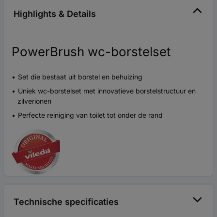
Highlights & Details
PowerBrush wc-borstelset
Set die bestaat uit borstel en behuizing
Uniek wc-borstelset met innovatieve borstelstructuur en
zilverionen
Perfecte reiniging van toilet tot onder de rand
Technische specificaties