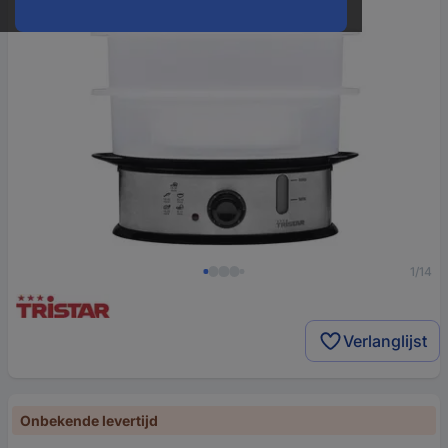
1/14
Verlanglijst
Onbekende levertijd