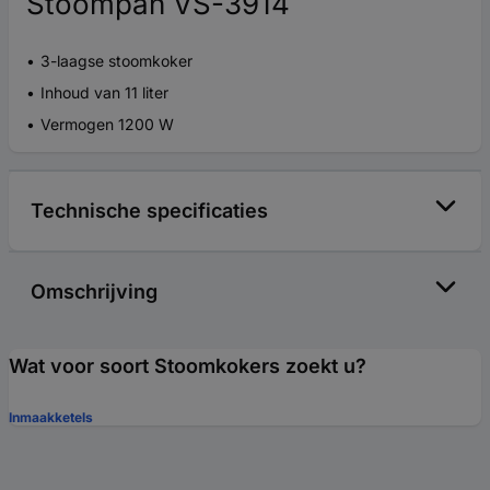
Stoompan VS-3914
3-laagse stoomkoker
Inhoud van 11 liter
Vermogen 1200 W
Technische specificaties
Omschrijving
Wat voor soort Stoomkokers zoekt u?
Inmaakketels