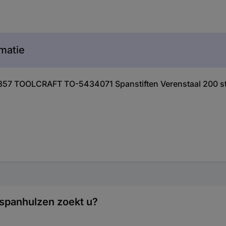
matie
11357 TOOLCRAFT TO-5434071 Spanstiften Verenstaal 200 s
spanhulzen zoekt u?