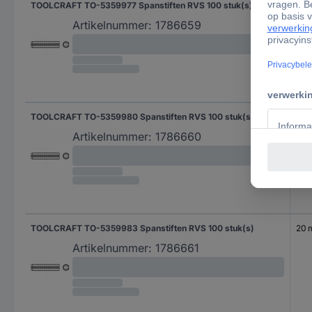
TOOLCRAFT TO-5359977 Spanstiften RVS 100 stuk(s)
14 
Artikelnummer:
1786659
TOOLCRAFT TO-5359980 Spanstiften RVS 100 stuk(s)
16 
Artikelnummer:
1786660
TOOLCRAFT TO-5359983 Spanstiften RVS 100 stuk(s)
20
Artikelnummer:
1786661