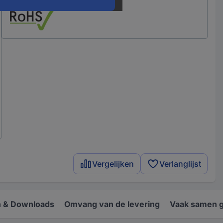
Vergelijken
Verlanglijst
 & Downloads
Omvang van de levering
Vaak samen 