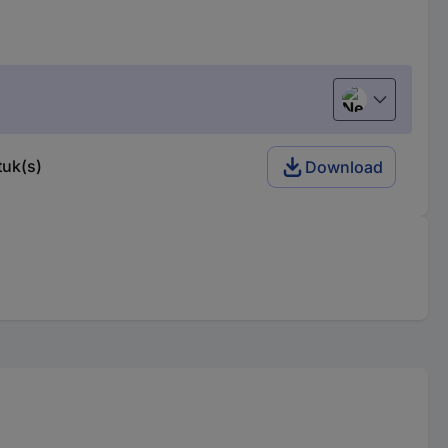
Nederlands
tuk(s)
Download