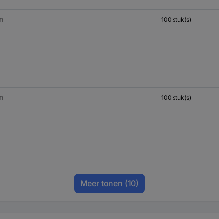
mm
100 stuk(s)
mm
100 stuk(s)
Meer tonen
(10)