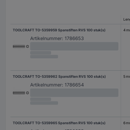
Len
TOOLCRAFT TO-5359959 Spanstiften RVS 100 stuk(s)
4 
Artikelnummer:
1786653
TOOLCRAFT TO-5359962 Spanstiften RVS 100 stuk(s)
5 
Artikelnummer:
1786654
TOOLCRAFT TO-5359965 Spanstiften RVS 100 stuk(s)
6 