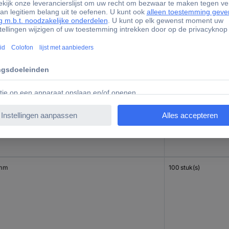
mm
100 stuk(s)
mm
100 stuk(s)
 mm
100 stuk(s)