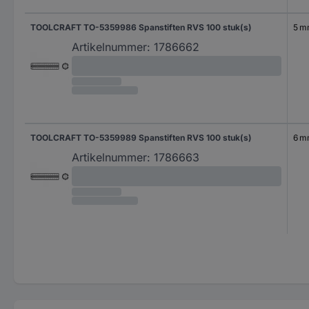
TOOLCRAFT TO-5359986 Spanstiften RVS 100 stuk(s)
5 
Artikelnummer:
1786662
TOOLCRAFT TO-5359989 Spanstiften RVS 100 stuk(s)
6 
Artikelnummer:
1786663