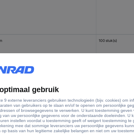
mm
100 stuk(s)
mm
100 stuk(s)