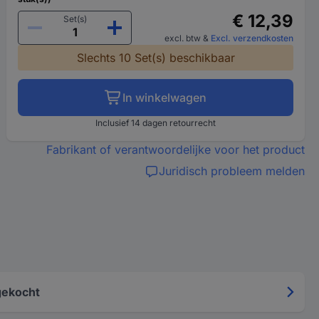
€ 12,39
Set(s)
excl. btw
&
Excl. verzendkosten
Slechts 10 Set(s) beschikbaar
In winkelwagen
Inclusief 14 dagen retourrecht
Fabrikant of verantwoordelijke voor het product
Juridisch probleem melden
gekocht