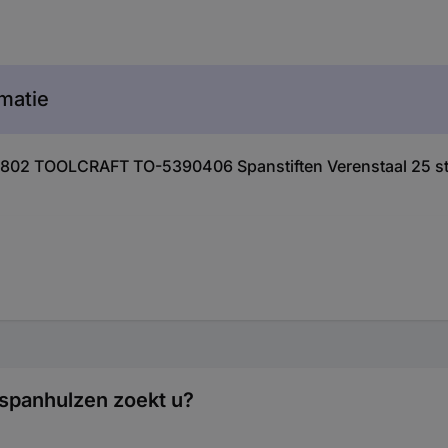
matie
96802 TOOLCRAFT TO-5390406 Spanstiften Verenstaal 25 s
spanhulzen zoekt u?