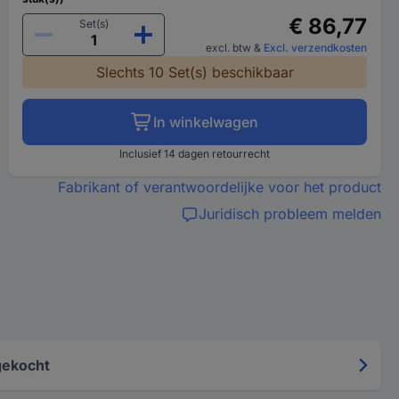
€ 86,77
Set(s)
excl. btw
&
Excl. verzendkosten
Slechts 10 Set(s) beschikbaar
In winkelwagen
Inclusief 14 dagen retourrecht
Fabrikant of verantwoordelijke voor het product
Juridisch probleem melden
gekocht