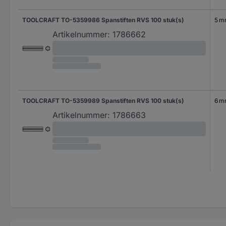
TOOLCRAFT TO-5359986 Spanstiften RVS 100 stuk(s)
5 
Artikelnummer:
1786662
TOOLCRAFT TO-5359989 Spanstiften RVS 100 stuk(s)
6 
Artikelnummer:
1786663