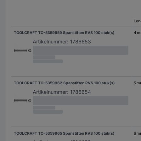
Len
TOOLCRAFT TO-5359959 Spanstiften RVS 100 stuk(s)
4 
Artikelnummer:
1786653
TOOLCRAFT TO-5359962 Spanstiften RVS 100 stuk(s)
5 
Artikelnummer:
1786654
TOOLCRAFT TO-5359965 Spanstiften RVS 100 stuk(s)
6 