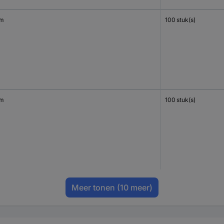
mm
100 stuk(s)
mm
100 stuk(s)
Meer tonen
(10 meer)