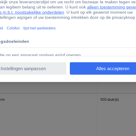
mm
100 stuk(s)
mm
100 stuk(s)
 mm
100 stuk(s)