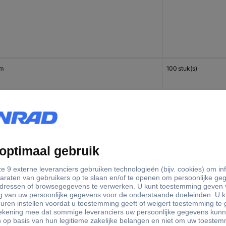
mm
100 stuk(s)
mm
100 stuk(s)