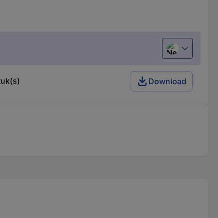
Nederlands
tuk(s)
Download