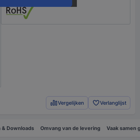
Vergelijken
Verlanglijst
 & Downloads
Omvang van de levering
Vaak samen 