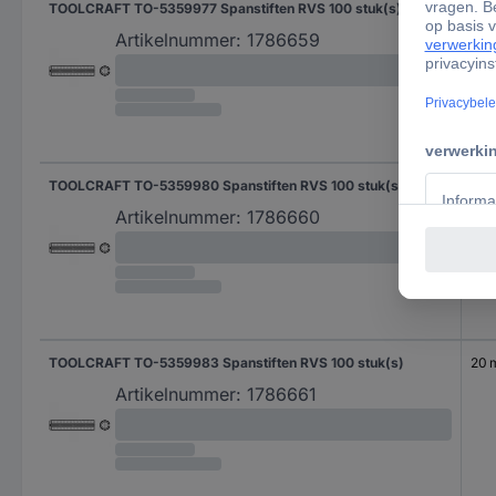
TOOLCRAFT TO-5359977 Spanstiften RVS 100 stuk(s)
14 
Artikelnummer:
1786659
TOOLCRAFT TO-5359980 Spanstiften RVS 100 stuk(s)
16 
Artikelnummer:
1786660
TOOLCRAFT TO-5359983 Spanstiften RVS 100 stuk(s)
20
Artikelnummer:
1786661