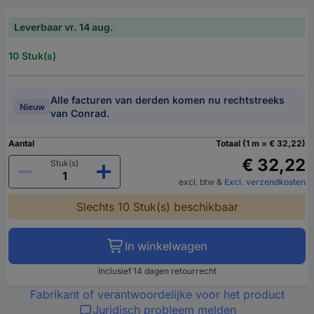
Leverbaar vr. 14 aug.
10 Stuk(s)
Alle facturen van derden komen nu rechtstreeks
Nieuw
van Conrad.
Aantal
Totaal (1 m = € 32,22)
€ 32,22
Stuk(s)
excl. btw
&
Excl. verzendkosten
Slechts 10 Stuk(s) beschikbaar
In winkelwagen
Inclusief 14 dagen retourrecht
Fabrikant of verantwoordelijke voor het product
Juridisch probleem melden