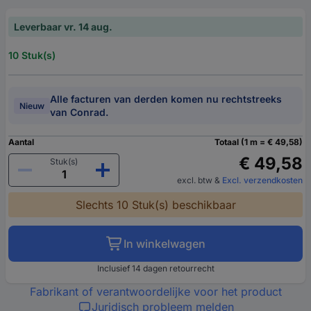
Leverbaar vr. 14 aug.
10 Stuk(s)
Alle facturen van derden komen nu rechtstreeks
Nieuw
van Conrad.
Aantal
Totaal (1 m = € 49,58)
€ 49,58
Stuk(s)
excl. btw
&
Excl. verzendkosten
Slechts 10 Stuk(s) beschikbaar
In winkelwagen
Inclusief 14 dagen retourrecht
Fabrikant of verantwoordelijke voor het product
Juridisch probleem melden