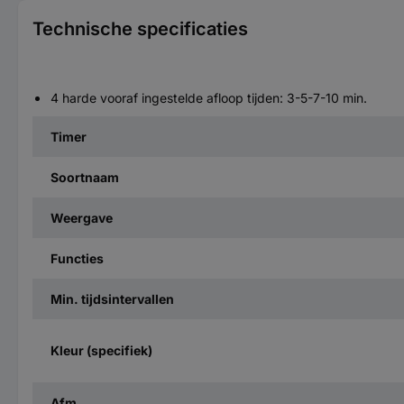
Technische specificaties
4 harde vooraf ingestelde afloop tijden: 3-5-7-10 min.
Timer
Soortnaam
Weergave
Functies
Min. tijdsintervallen
Kleur (specifiek)
Afm.