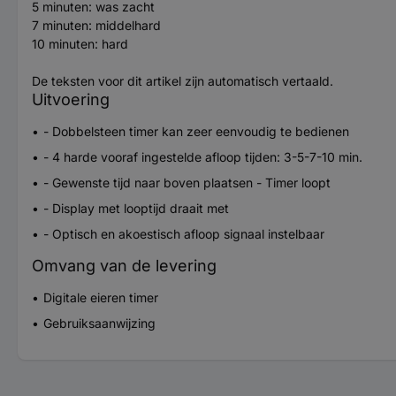
5 minuten: was zacht
7 minuten: middelhard
10 minuten: hard
De teksten voor dit artikel zijn automatisch vertaald.
Uitvoering
- Dobbelsteen timer kan zeer eenvoudig te bedienen
- 4 harde vooraf ingestelde afloop tijden: 3-5-7-10 min.
- Gewenste tijd naar boven plaatsen - Timer loopt
- Display met looptijd draait met
- Optisch en akoestisch afloop signaal instelbaar
Omvang van de levering
Digitale eieren timer
Gebruiksaanwijzing