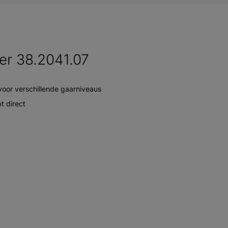
er 38.2041.07
 voor verschillende gaarniveaus
t direct