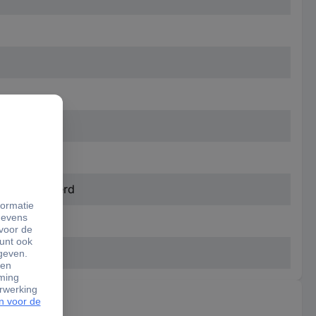
et meegeleverd