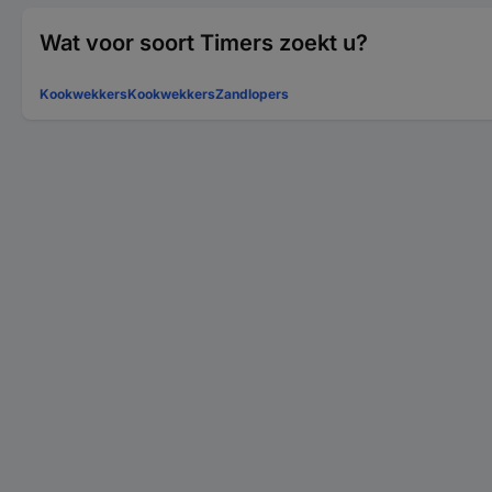
Wat voor soort Timers zoekt u?
Kookwekkers
Kookwekkers
Zandlopers