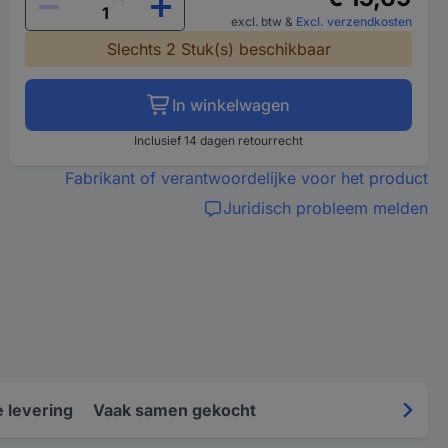
excl. btw
&
Excl. verzendkosten
Slechts 2 Stuk(s) beschikbaar
In winkelwagen
Inclusief 14 dagen retourrecht
Fabrikant of verantwoordelijke voor het product
Juridisch probleem melden
 levering
Vaak samen gekocht