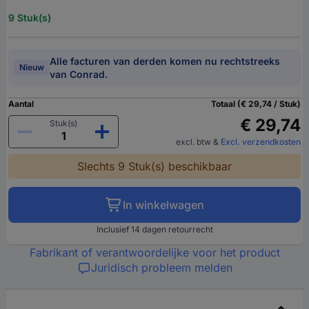
9 Stuk(s)
Alle facturen van derden komen nu rechtstreeks
Nieuw
van Conrad.
Aantal
Totaal (€ 29,74 / Stuk)
€ 29,74
Stuk(s)
excl. btw
&
Excl. verzendkosten
Slechts 9 Stuk(s) beschikbaar
In winkelwagen
Inclusief 14 dagen retourrecht
Fabrikant of verantwoordelijke voor het product
Juridisch probleem melden