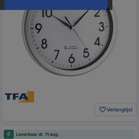
Verlanglijst
Leverbaar di. 11 aug.