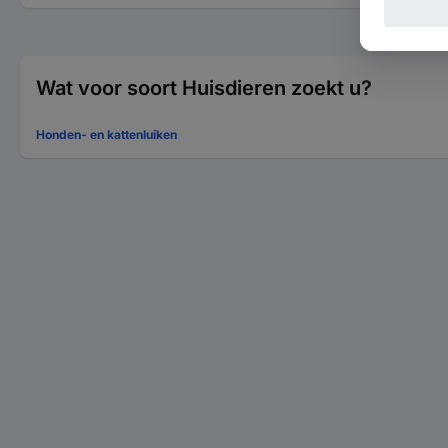
Wat voor soort Huisdieren zoekt u?
Honden- en kattenluiken