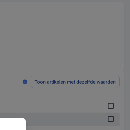
Toon artikelen met dezelfde waarden