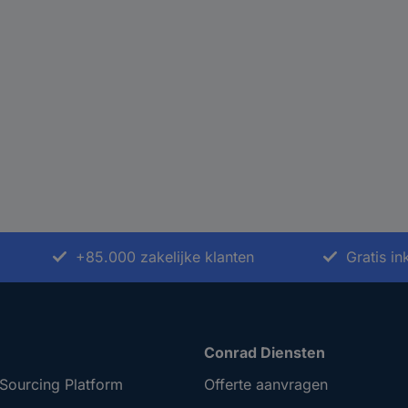
+85.000 zakelijke klanten
Gratis i
Conrad Diensten
Sourcing Platform
Offerte aanvragen