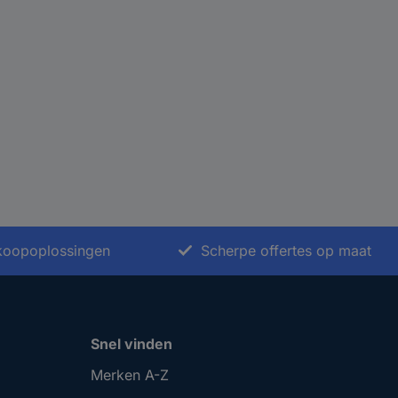
nkoopoplossingen
Scherpe offertes op maat
Snel vinden
Merken A-Z