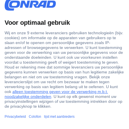
+3500 merken
+1.900.000 producten
+85.000 zakelijke klanten
Gratis inkoopoplossingen
Scherpe offertes op maat
Klantenservice