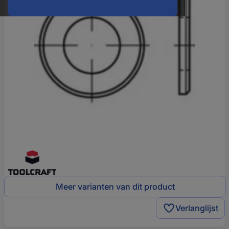
Meer varianten van dit product
Verlanglijst