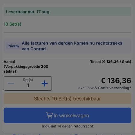
Leverbaar ma. 17 aug.
10 Set(s)
Alle facturen van derden komen nu rechtstreeks
Nieuw
van Conrad.
Aantal
Totaal (€ 136,36 / Stuk)
(Verpakkingsgrootte 200
stuk(s))
€ 136,36
Set(s)
excl. btw
&
Gratis verzending*
Slechts 10 Set(s) beschikbaar
In winkelwagen
Inclusief 14 dagen retourrecht