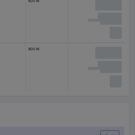
600 W
800 W