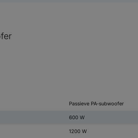
fer
Passieve PA-subwoofer
600 W
1200 W