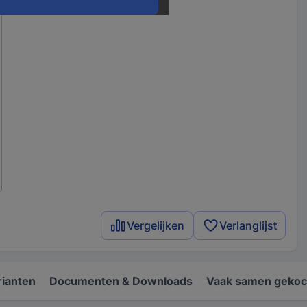
Vergelijken
Verlanglijst
rianten
Documenten & Downloads
Vaak samen gekoc