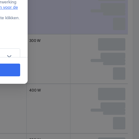
300 W
400 W