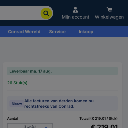
Mijn account
Winkelwagen
Conrad Wereld
Service
Inkoop
Leverbaar ma. 17 aug.
26 Stuk(s)
Alle facturen van derden komen nu
Nieuw
rechtstreeks van Conrad.
Aantal
Totaal (€ 219,01 / Stuk)
€ 219,01
Stuk(s)