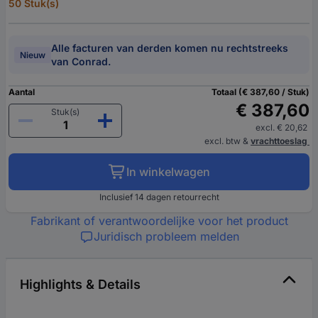
50 Stuk(s)
Alle facturen van derden komen nu rechtstreeks
Nieuw
van Conrad.
Aantal
Totaal (€ 387,60 / Stuk)
€ 387,60
Stuk(s)
excl. € 20,62
excl. btw
&
vrachttoeslag
In winkelwagen
Inclusief 14 dagen retourrecht
Fabrikant of verantwoordelijke voor het product
Juridisch probleem melden
Highlights & Details