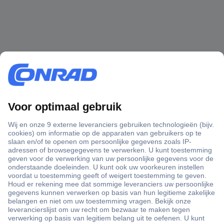
+3500 merken
+1.900.000 producten
+85.000 zakelijke klanten