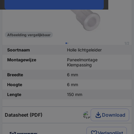
Afbeelding vergelijkbaar
1/2
Soortnaam
Holle lichtgeleider
Montagewijze
Paneelmontage
Klempassing
Breedte
6 mm
Hoogte
6 mm
Lengte
150 mm
Datasheet (PDF)
Download
Verlanglijst