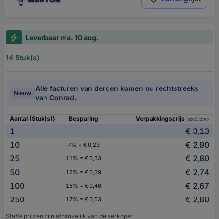
Leverbaar ma. 10 aug.
14 Stuk(s)
Alle facturen van derden komen nu rechtstreeks
Nieuw
van Conrad.
Aantal (Stuk(s))
Besparing
Verpakkingsprijs
(excl. btw)
1
€ 3,13
-
10
€ 2,90
7% = € 0,23
25
€ 2,80
11% = € 0,33
50
€ 2,74
12% = € 0,39
100
€ 2,67
15% = € 0,46
250
€ 2,60
17% = € 0,53
Staffelprijzen zijn afhankelijk van de verkoper