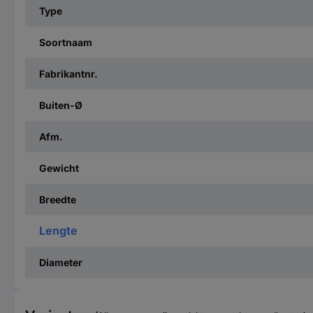
Type
Soortnaam
Fabrikantnr.
Buiten-Ø
Afm.
Gewicht
Breedte
Lengte
Diameter