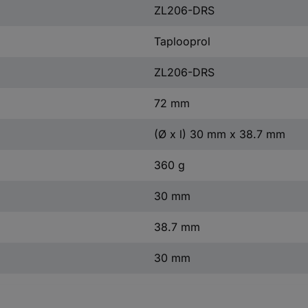
ZL206-DRS
Taplooprol
ZL206-DRS
72 mm
(Ø x l) 30 mm x 38.7 mm
360 g
30 mm
38.7 mm
30 mm