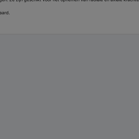
aard.