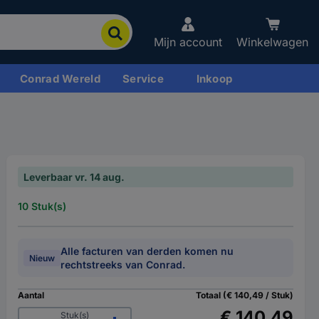
Mijn account
Winkelwagen
Conrad Wereld
Service
Inkoop
Leverbaar vr. 14 aug.
10 Stuk(s)
Alle facturen van derden komen nu
Nieuw
rechtstreeks van Conrad.
Aantal
Totaal (€ 140,49 / Stuk)
€ 140,49
Stuk(s)