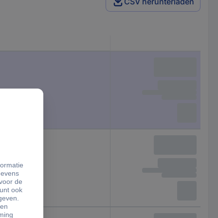
CSV herunterladen