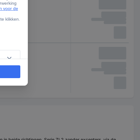
n in beide richtingen. Serie ZL2 zonder excenters, via de