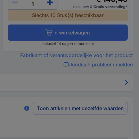
excl. btw
&
Gratis verzending*
Slechts 10 Stuk(s) beschikbaar
In winkelwagen
Inclusief 14 dagen retourrecht
Fabrikant of verantwoordelijke voor het product
Juridisch probleem melden
Toon artikelen met dezelfde waarden