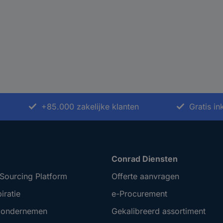
+85.000 zakelijke klanten
Gratis i
Conrad Diensten
Sourcing Platform
Offerte aanvragen
iratie
e-Procurement
t ondernemen
Gekalibreerd assortiment