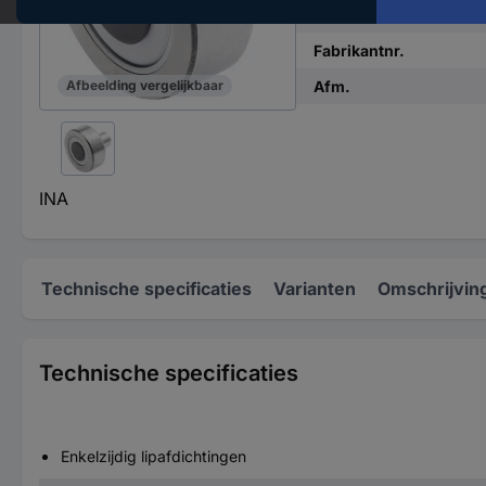
Type
Fabrikantnr.
Afm.
Afbeelding vergelijkbaar
INA
Technische specificaties
Varianten
Omschrijvin
Technische specificaties
Enkelzijdig lipafdichtingen