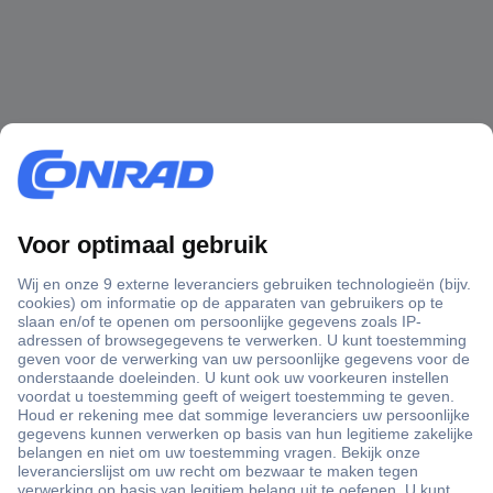
+3500 merken
+1.900.000 producten
+85.000 zakelijke klanten