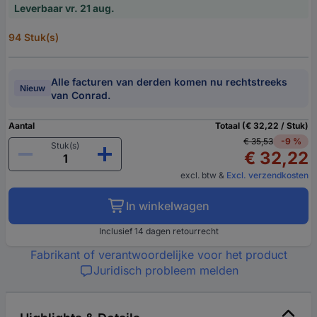
Leverbaar vr. 21 aug.
94 Stuk(s)
Alle facturen van derden komen nu rechtstreeks
Nieuw
van Conrad.
Aantal
Totaal (€ 32,22 / Stuk)
€ 35,53
-9 %
Stuk(s)
€ 32,22
excl. btw
&
Excl. verzendkosten
In winkelwagen
Inclusief 14 dagen retourrecht
Fabrikant of verantwoordelijke voor het product
Juridisch probleem melden