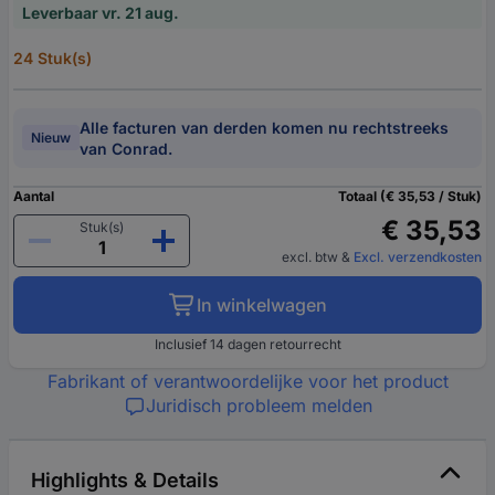
Leverbaar vr. 21 aug.
24 Stuk(s)
Alle facturen van derden komen nu rechtstreeks
Nieuw
van Conrad.
Aantal
Totaal (€ 35,53 / Stuk)
€ 35,53
Stuk(s)
excl. btw
&
Excl. verzendkosten
In winkelwagen
Inclusief 14 dagen retourrecht
Fabrikant of verantwoordelijke voor het product
Juridisch probleem melden
Highlights & Details