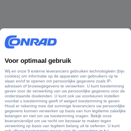
+3500 merken
+1.900.000 producten
+85.000 zakelijke klanten