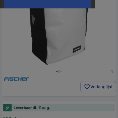
1/3
Verlanglijst
Leverbaar di. 11 aug.