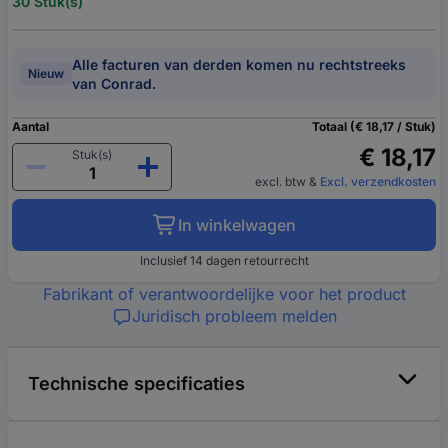
30 Stuk(s)
Alle facturen van derden komen nu rechtstreeks
Nieuw
van Conrad.
Aantal
Totaal (€ 18,17 / Stuk)
€ 18,17
Stuk(s)
excl. btw
&
Excl. verzendkosten
In winkelwagen
Inclusief 14 dagen retourrecht
Fabrikant of verantwoordelijke voor het product
Juridisch probleem melden
Technische specificaties