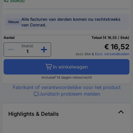
42 Stuk(s)
Alle facturen van derden komen nu rechtstreeks
Nieuw
van Conrad.
Aantal
Totaal (€ 16,52 / Stuk)
€ 16,52
Stuk(s)
excl. btw
&
Excl. verzendkosten
In winkelwagen
Inclusief 14 dagen retourrecht
Fabrikant of verantwoordelijke voor het product
Juridisch probleem melden
Highlights & Details