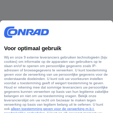
+3500 merken
+1.900.000 producten
+85.000 zakelijke klanten
Gratis inkoopoplossingen