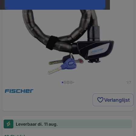
1/7
Verlanglijst
Leverbaar di. 11 aug.