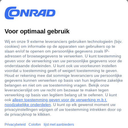
+3500 merken
+1.900.000 producten
+85.000 zakelijke klanten
Gratis inkoopoplossingen
Scherpe offertes op maat
Klantenservice