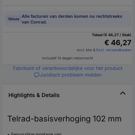
Alle facturen van derden komen nu rechtstreeks
Nieuw
van Conrad.
Totaal (€ 46,27 / Stuk)
€ 46,27
excl. btw
&
Excl. verzendkosten
Inclusief 14 dagen retourrecht
Fabrikant of verantwoordelijke voor het product
Juridisch probleem melden
Highlights & Details
Telrad-basisverhoging 102 mm
Eenvoudige montage van