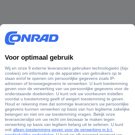
+3500 merken
+1.900.000 producten
+85.000 zakelijke klanten
Gratis inkoopoplossingen