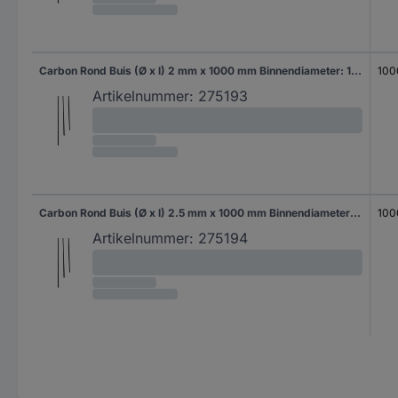
Carbon Rond Buis (Ø x l) 2 mm x 1000 mm Binnendiameter: 1 mm
100
Artikelnummer:
275193
Carbon Rond Buis (Ø x l) 2.5 mm x 1000 mm Binnendiameter: 1.5 mm
100
Artikelnummer:
275194