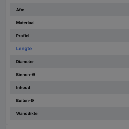
Afm.
Materiaal
Profiel
Lengte
Diameter
Binnen-Ø
Inhoud
Buiten-Ø
Wanddikte