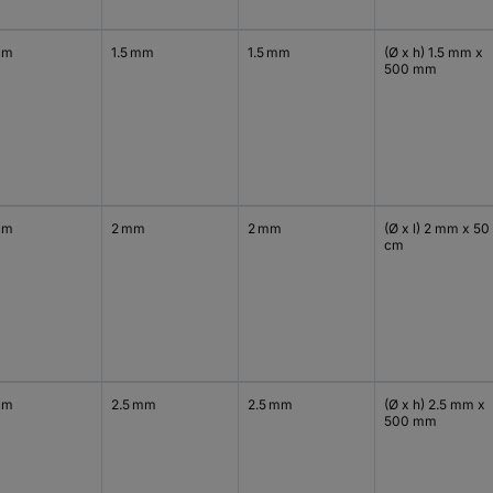
cm
1.5 mm
1.5 mm
(Ø x h) 1.5 mm x
500 mm
cm
2 mm
2 mm
(Ø x l) 2 mm x 50
cm
cm
2.5 mm
2.5 mm
(Ø x h) 2.5 mm x
500 mm