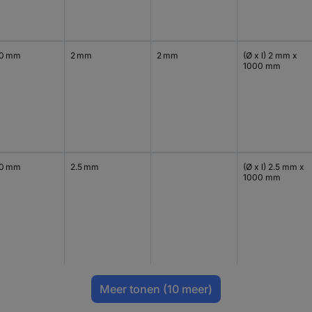
0 mm
2 mm
2 mm
(Ø x l) 2 mm x
1000 mm
0 mm
2.5 mm
(Ø x l) 2.5 mm x
1000 mm
Meer tonen
(10 meer)