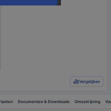
Vergelijken
rianten
Documenten & Downloads
Omschrijving
Va