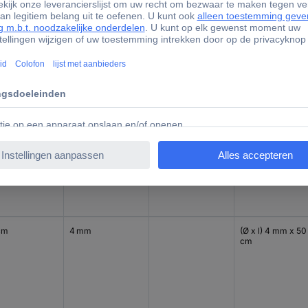
0 mm
8 mm
(Ø x l) 8 mm x 50
mm
cm
10 mm
(Ø x l) 10 mm x 5
cm
cm
4 mm
(Ø x l) 4 mm x 50
cm