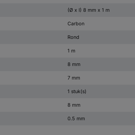
(Ø x l) 8 mm x 1 m
Carbon
Rond
1 m
8 mm
7 mm
1 stuk(s)
8 mm
0.5 mm