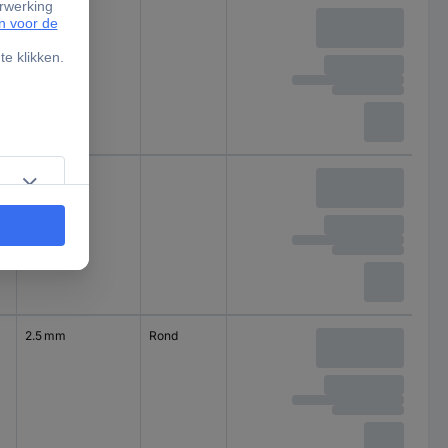
0
6 mm
0
8 mm
2.5 mm
Rond