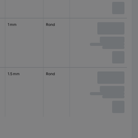
1 mm
Rond
1.5 mm
Rond