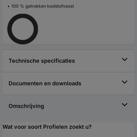
100 % getrokken koolstofvezel
Technische specificaties
Documenten en downloads
Omschrijving
Wat voor soort Profielen zoekt u?