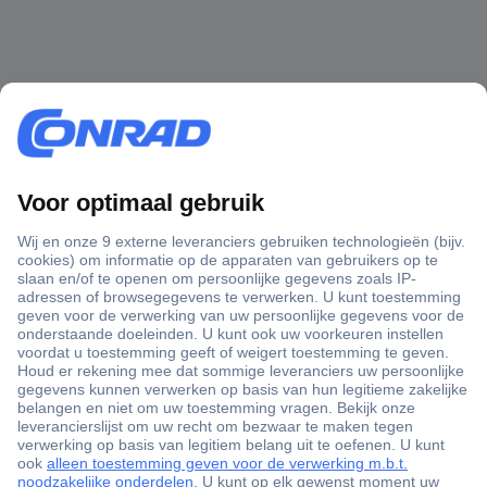
+3500 merken
+1.900.000 producten
+85.000 zakelijke klanten
Gratis inkoopoplossingen