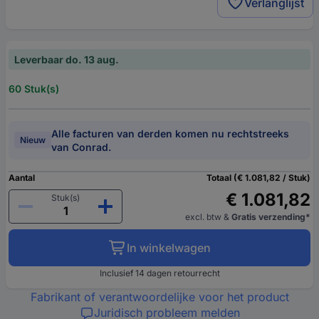
Verlanglijst
Leverbaar do. 13 aug.
60 Stuk(s)
Alle facturen van derden komen nu rechtstreeks
Nieuw
van Conrad.
Aantal
Totaal (€ 1.081,82 / Stuk)
€ 1.081,82
Stuk(s)
excl. btw
&
Gratis verzending*
In winkelwagen
Inclusief 14 dagen retourrecht
Fabrikant of verantwoordelijke voor het product
Juridisch probleem melden