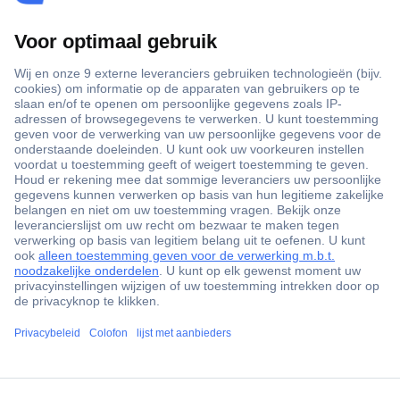
+3500 merken
+1.900.000 producten
+85.000 zakelijke klanten
Gratis inkoopoplossingen
Scherpe offertes op maat
Klantenservice
ccp.user.init.failed.titl
Bestellen