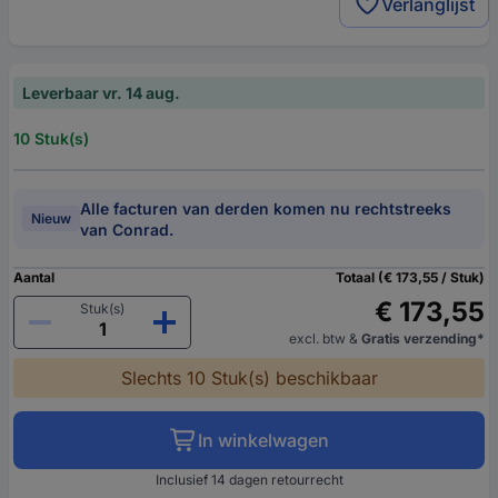
Verlanglijst
Leverbaar vr. 14 aug.
10 Stuk(s)
Alle facturen van derden komen nu rechtstreeks
Nieuw
van Conrad.
Aantal
Totaal (€ 173,55 / Stuk)
€ 173,55
Stuk(s)
excl. btw
&
Gratis verzending*
Slechts 10 Stuk(s) beschikbaar
In winkelwagen
Inclusief 14 dagen retourrecht